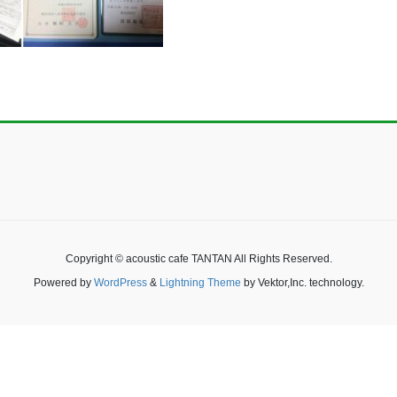
Copyright © acoustic cafe TANTAN All Rights Reserved.
Powered by
WordPress
&
Lightning Theme
by Vektor,Inc. technology.