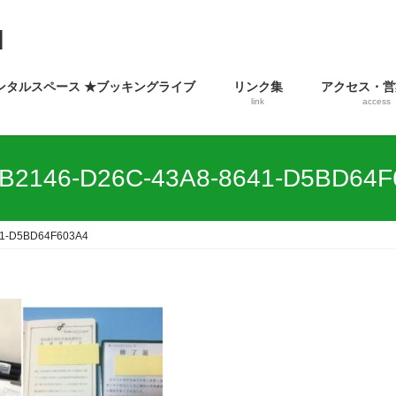
ンタルスペース ★ブッキングライブ
リンク集
アクセス・営
link
access
FB2146-D26C-43A8-8641-D5BD64F
41-D5BD64F603A4