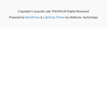
Copyright © acoustic cafe TANTAN All Rights Reserved.
Powered by
WordPress
&
Lightning Theme
by Vektor,Inc. technology.