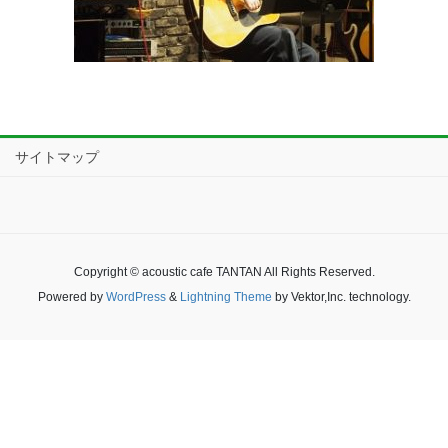
サイトマップ
Copyright © acoustic cafe TANTAN All Rights Reserved.
Powered by
WordPress
&
Lightning Theme
by Vektor,Inc. technology.