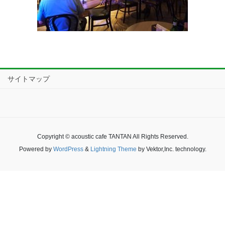
サイトマップ
Copyright © acoustic cafe TANTAN All Rights Reserved.
Powered by
WordPress
&
Lightning Theme
by Vektor,Inc. technology.