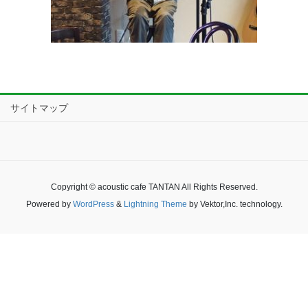
サイトマップ
Copyright © acoustic cafe TANTAN All Rights Reserved.
Powered by
WordPress
&
Lightning Theme
by Vektor,Inc. technology.