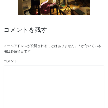
コメントを残す
メールアドレスが公開されることはありません。
*
が付いている
欄は必須項目です
コメント