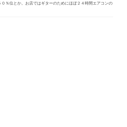
５０％位とか。お店ではギターのためにほぼ２４時間エアコンの