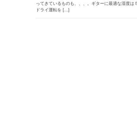
ってきているものも、、、。ギターに最適な湿度は
ドライ運転を […]